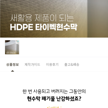
상품정보
제작가이드
이용후기
출고&배송