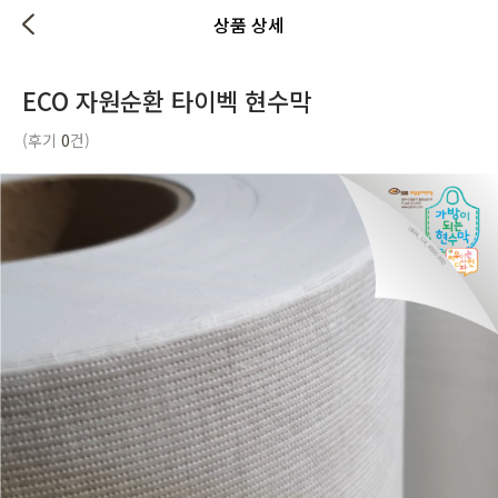
상품 상세
ECO 자원순환 타이벡 현수막
(후기
0
건)