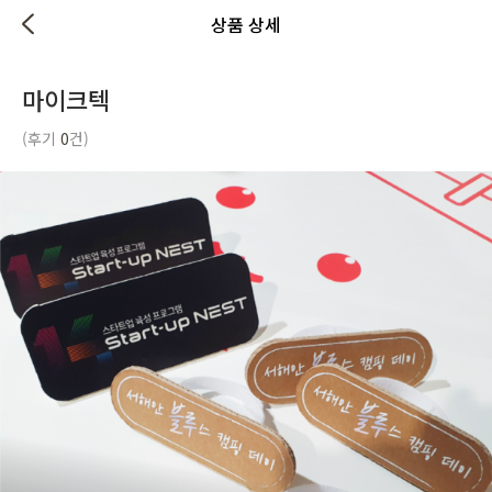
상품 상세
마이크텍
(후기
0
건)