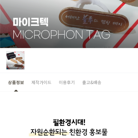
상품정보
제작가이드
이용후기
출고&배송