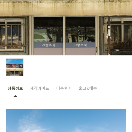
상품정보
제작가이드
이용후기
출고&배송