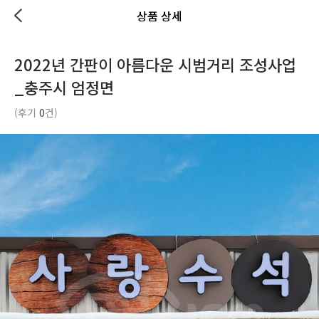
상품 상세
2022년 간판이 아름다운 시범거리 조성사업
_충주시 엄정면
(후기
0
건)