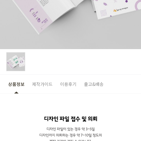
상품정보
제작가이드
이용후기
출고&배송