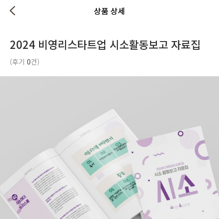
상품 상세
2024 비영리스타트업 시소활동보고 자료집
(후기
0
건)