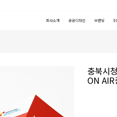
회사소개
공공디자인
브랜딩
E
충북시청
ON AI