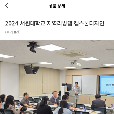
상품 상세
2024 서원대학교 지역리빙랩 캡스톤디자인
(후기
0
건)