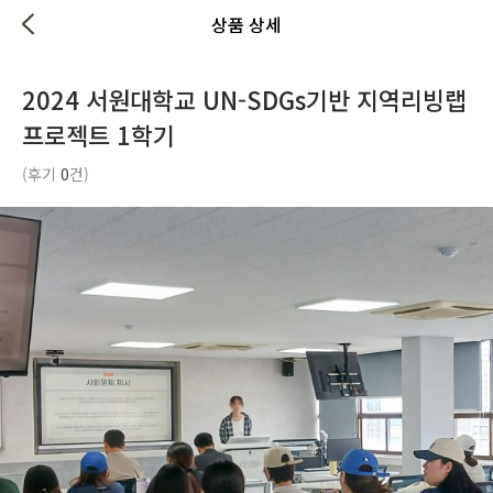
상품 상세
2024 서원대학교 UN-SDGs기반 지역리빙랩
프로젝트 1학기
(후기
0
건)