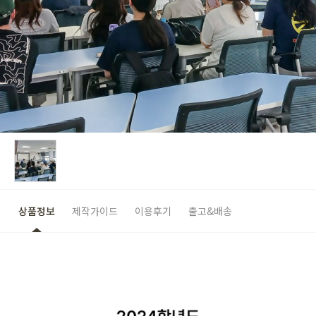
상품정보
제작가이드
이용후기
출고&배송