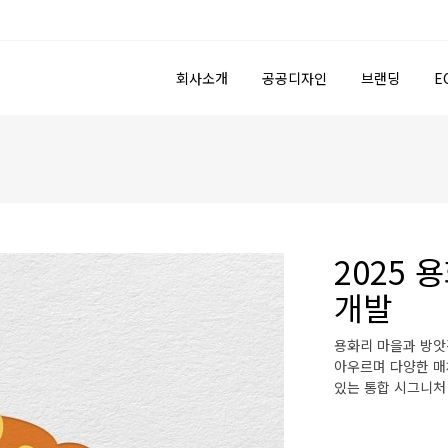
회사소개
공공디자인
브랜딩
E
2025
개발
용화리 마을과 방앗간
아우르며 다양한 매
있는 통합 시그니처