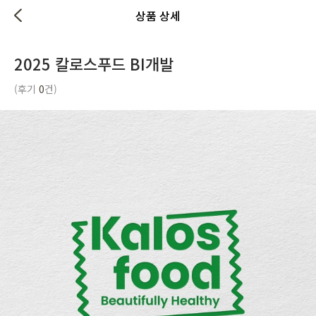
상품 상세
2025 칼로스푸드 BI개발
(후기
0
건)