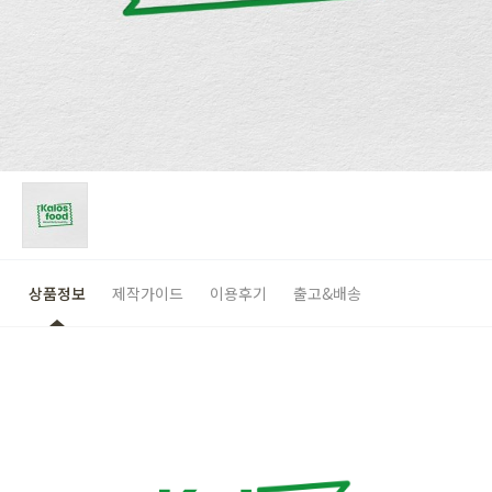
상품정보
제작가이드
이용후기
출고&배송