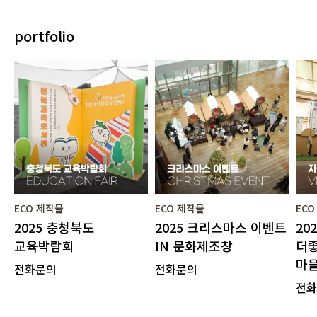
portfolio
ECO 제작물
ECO 제작물
EC
2025 충청북도
2025 크리스마스 이벤트
20
교육박람회
IN 문화제조창
더
마
전화문의
전화문의
전